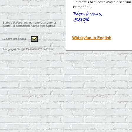
J’aimerais beaucoup avoir le sentimen
ce monde…
L'abus d'alcool est dangeureux pour la
santé - à consommer avec modération'
Whiskyfun in English
Leave feedback
Copyright Serge Valentin 2003-2006